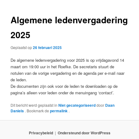
Algemene ledenvergadering
2025
Geplaatst op
26 februari 2025
De algemene ledenvergadering voor 2025 is op vrijdagavond 14
maart om 19:00 uur in het Roefke. De secretaris stuurt de
notulen van de vorige vergadering en de agenda per e-mail naar
de leden.
De documenten zijn ook voor de leden te downloaden op de
pagina’s alleen voor leden onder de menuingang ‘contact’.
Dit bericht werd geplaatst in
Niet gecategoriseerd
door
Daan
Daniels
. Bookmark de
permalink
.
Privacybeleid
Ondersteund door WordPress