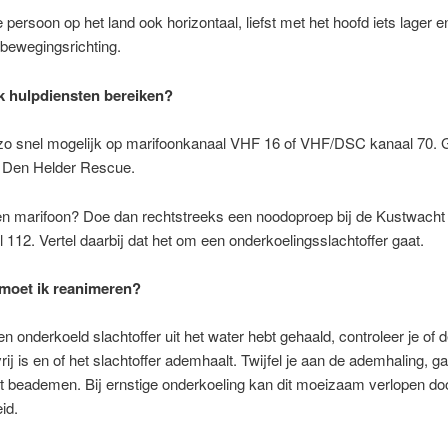
 persoon op het land ook horizontaal, liefst met het hoofd iets lager 
tbewegingsrichting.
k hulpdiensten bereiken?
zo snel mogelijk op marifoonkanaal VHF 16 of VHF/DSC kanaal 70. 
Den Helder Rescue.
en marifoon? Doe dan rechtstreeks een noodoproep bij de Kustwacht
l 112. Vertel daarbij dat het om een onderkoelingsslachtoffer gaat.
moet ik reanimeren?
en onderkoeld slachtoffer uit het water hebt gehaald, controleer je of 
rij is en of het slachtoffer ademhaalt. Twijfel je aan de ademhaling, g
t beademen. Bij ernstige onderkoeling kan dit moeizaam verlopen do
eid.