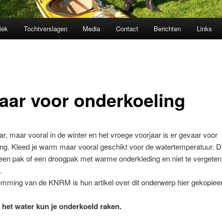
iek
Tochtverslagen
Media
Contact
Berichten
Links
aar voor onderkoeling
aar, maar vooral in de winter en het vroege voorjaar is er gevaar voor
ng. Kleed je warm maar vooral geschikt voor de watertemperatuur. 
een pak of een droogpak met warme onderkleding en niet te vergeten
.
mming van de KNRM is hun artikel over dit onderwerp hier gekopiee
 het water kun je onderkoeld raken.