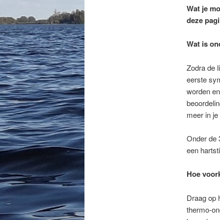
Wat je mo
deze pagi
Wat is on
Zodra de 
eerste sym
worden en 
beoordeli
meer in je
Onder de 
een hartst
Hoe voor
Draag op 
thermo-on