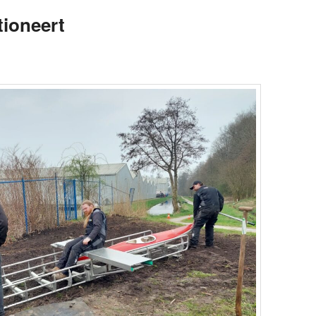
tioneert