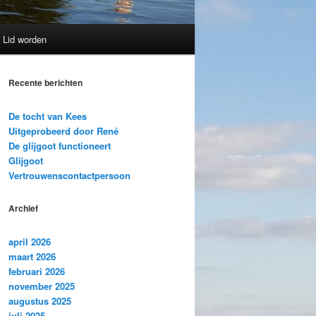
Lid worden
Recente berichten
De tocht van Kees
Uitgeprobeerd door René
De glijgoot functioneert
Glijgoot
Vertrouwenscontactpersoon
Archief
april 2026
maart 2026
februari 2026
november 2025
augustus 2025
juli 2025